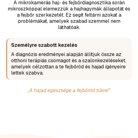
A mikrokamerás haj- és fejbőrdiagnosztika során
mikroszkóppal elemezzük a hajhagymák állapotát és
a fejbőr szerkezetét. Ez segít feltárni azokat a
problémákat, amelyek szabad szemmel nem
láthatóak.
Személyre szabott kezelés
A diagnózis eredményei alapján állítjuk össze az
otthoni terápiás csomagot és a szalonkezeléseket,
amelyek célzottan a te fejbőröd és hajad igényeire
lettek szabva.
„A hajad egészsége a fejbőröd tükre!”