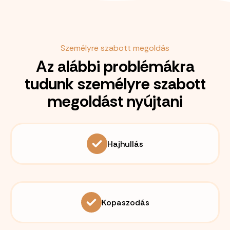
Személyre szabott megoldás
Az alábbi problémákra
tudunk személyre szabott
megoldást nyújtani
Hajhullás
Kopaszodás