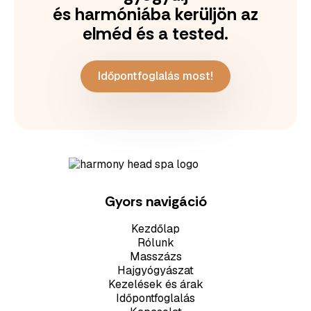
és harmóniába kerüljön az
elméd és a tested.
Időpontfoglalás most!
Gyors navigáció
Kezdőlap
Rólunk
Masszázs
Hajgyógyászat
Kezelések és árak
Időpontfoglalás