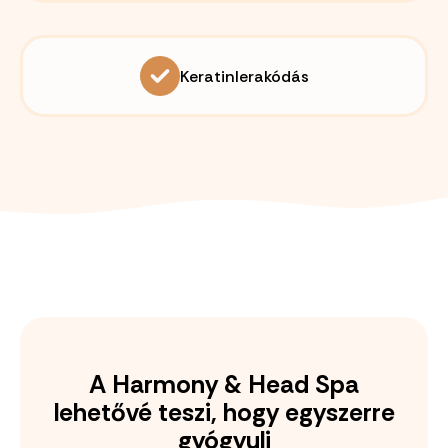
Keratinlerakódás
A Harmony & Head Spa
lehetővé teszi, hogy egyszerre
gyógyulj