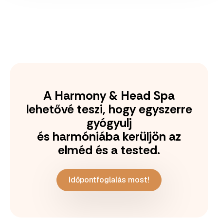
A Harmony & Head Spa
lehetővé teszi, hogy egyszerre
gyógyulj
és harmóniába kerüljön az
elméd és a tested.
Időpontfoglalás most!