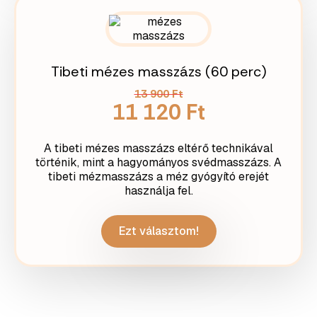
Tibeti mézes masszázs (60 perc)
13 900 Ft
11 120 Ft
A tibeti mézes masszázs eltérő technikával
történik, mint a hagyományos svédmasszázs. A
tibeti mézmasszázs a méz gyógyító erejét
használja fel.
Ezt választom!