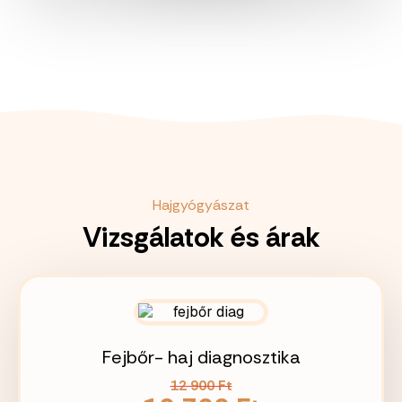
Hajgyógyászat
Vizsgálatok és árak
Fejbőr- haj diagnosztika
12 900 Ft