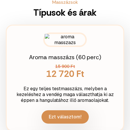
Masszázsok
Típusok és árak
Aroma masszázs (60 perc)
15 900 Ft
12 720 Ft
Ez egy teljes testmasszázs, melyben a
kezeléshez a vendég maga választhatja ki az
éppen a hangulatához illő aromaolajokat.
Ezt választom!