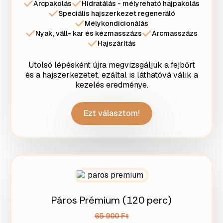
Arcpakolás
Hidratálás - mélyreható hajpakolás
Speciális hajszerkezet regeneráló
Mélykondicionálás
Nyak, váll- kar és kézmasszázs
Arcmasszázs
Hajszárítás
Utolsó lépésként újra megvizsgáljuk a fejbőrt
és a hajszerkezetet, ezáltal is láthatóvá válik a
kezelés eredménye.
Ezt választom!
Páros Prémium (120 perc)
65 900 Ft