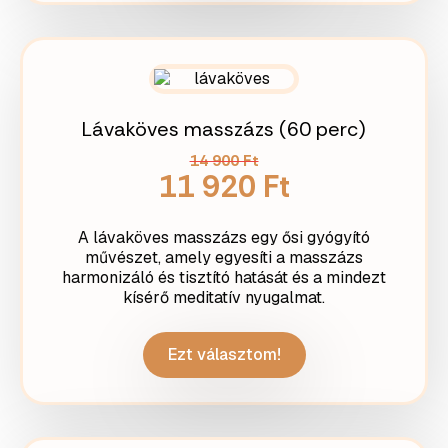
Lávaköves masszázs (60 perc)
14 900 Ft
11 920 Ft
A lávaköves masszázs egy ősi gyógyító
művészet, amely egyesíti a masszázs
harmonizáló és tisztító hatását és a mindezt
kísérő meditatív nyugalmat.
Ezt választom!